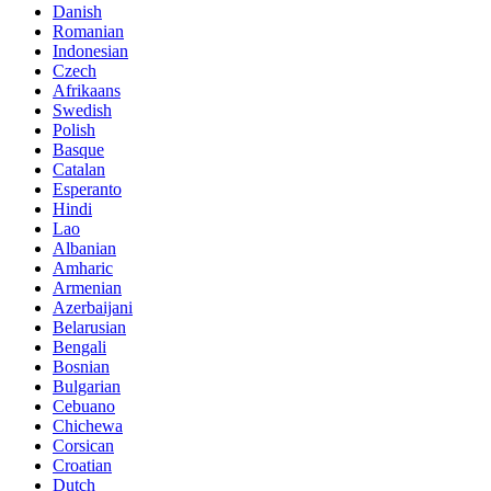
Danish
Romanian
Indonesian
Czech
Afrikaans
Swedish
Polish
Basque
Catalan
Esperanto
Hindi
Lao
Albanian
Amharic
Armenian
Azerbaijani
Belarusian
Bengali
Bosnian
Bulgarian
Cebuano
Chichewa
Corsican
Croatian
Dutch