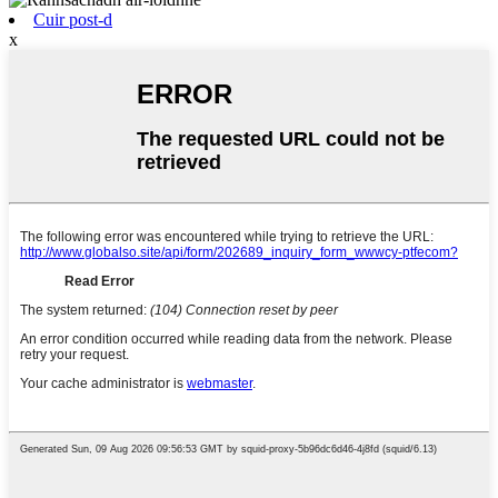
Cuir post-d
x