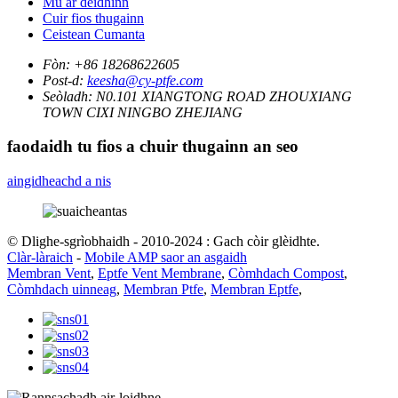
Mu ar deidhinn
Cuir fios thugainn
Ceistean Cumanta
Fòn:
+86 18268622605
Post-d:
keesha@cy-ptfe.com
Seòladh:
N0.101 XIANGTONG ROAD ZHOUXIANG
TOWN CIXI NINGBO ZHEJIANG
faodaidh tu fios a chuir thugainn an seo
aingidheachd a nis
© Dlighe-sgrìobhaidh - 2010-2024 : Gach còir glèidhte.
Clàr-làraich
-
Mobile AMP saor an asgaidh
Membran Vent
,
Eptfe Vent Membrane
,
Còmhdach Compost
,
Còmhdach uinneag
,
Membran Ptfe
,
Membran Eptfe
,