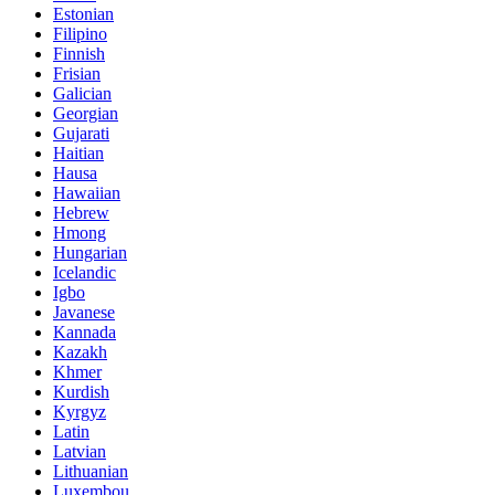
Estonian
Filipino
Finnish
Frisian
Galician
Georgian
Gujarati
Haitian
Hausa
Hawaiian
Hebrew
Hmong
Hungarian
Icelandic
Igbo
Javanese
Kannada
Kazakh
Khmer
Kurdish
Kyrgyz
Latin
Latvian
Lithuanian
Luxembou..