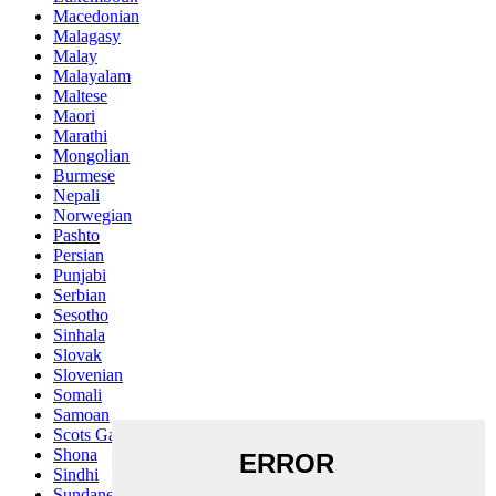
Macedonian
Malagasy
Malay
Malayalam
Maltese
Maori
Marathi
Mongolian
Burmese
Nepali
Norwegian
Pashto
Persian
Punjabi
Serbian
Sesotho
Sinhala
Slovak
Slovenian
Somali
Samoan
Scots Gaelic
Shona
Sindhi
Sundanese