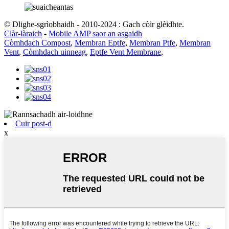
© Dlighe-sgrìobhaidh - 2010-2024 : Gach còir glèidhte.
Clàr-làraich
-
Mobile AMP saor an asgaidh
Còmhdach Compost
,
Membran Eptfe
,
Membran Ptfe
,
Membran
Vent
,
Còmhdach uinneag
,
Eptfe Vent Membrane
,
Cuir post-d
x