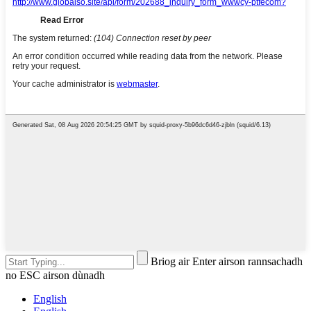
Briog air Enter airson rannsachadh
no ESC airson dùnadh
English