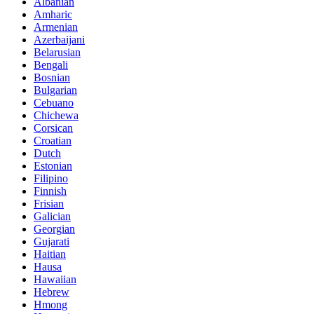
Albanian
Amharic
Armenian
Azerbaijani
Belarusian
Bengali
Bosnian
Bulgarian
Cebuano
Chichewa
Corsican
Croatian
Dutch
Estonian
Filipino
Finnish
Frisian
Galician
Georgian
Gujarati
Haitian
Hausa
Hawaiian
Hebrew
Hmong