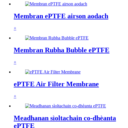
Membran ePTFE airson aodach
+
Membran Rubha Bubble ePTFE
+
ePTFE Air Filter Membrane
+
Meadhanan sìoltachain co-dhèanta
ePTFE