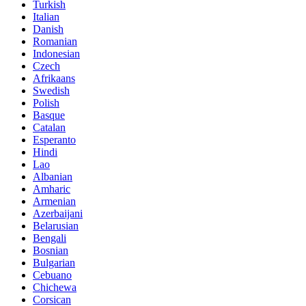
Turkish
Italian
Danish
Romanian
Indonesian
Czech
Afrikaans
Swedish
Polish
Basque
Catalan
Esperanto
Hindi
Lao
Albanian
Amharic
Armenian
Azerbaijani
Belarusian
Bengali
Bosnian
Bulgarian
Cebuano
Chichewa
Corsican