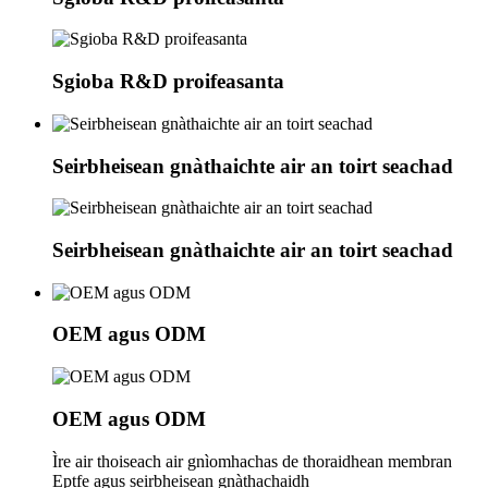
Sgioba R&D proifeasanta
Seirbheisean gnàthaichte air an toirt seachad
Seirbheisean gnàthaichte air an toirt seachad
OEM agus ODM
OEM agus ODM
Ìre air thoiseach air gnìomhachas de thoraidhean membran
Eptfe agus seirbheisean gnàthachaidh