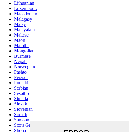
Lithuanian
Luxembou..
Macedonian
Malagasy
Malay
Malayalam
Maltese
Maori
Marathi
Mongolian
Burmese
Nepali
Norwegian
Pashto
Persian
Punjabi
Serbian
Sesotho
Sinhala
Slovak
Slovenian
Somali
Samoan
Scots Gaelic
Shona