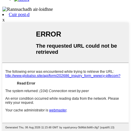
Cuir post-d
x