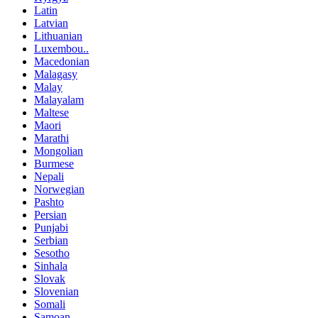
Latin
Latvian
Lithuanian
Luxembou..
Macedonian
Malagasy
Malay
Malayalam
Maltese
Maori
Marathi
Mongolian
Burmese
Nepali
Norwegian
Pashto
Persian
Punjabi
Serbian
Sesotho
Sinhala
Slovak
Slovenian
Somali
Samoan