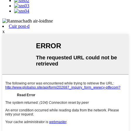
Cuir post-d
x