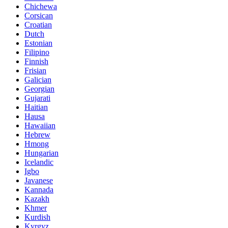
Chichewa
Corsican
Croatian
Dutch
Estonian
Filipino
Finnish
Frisian
Galician
Georgian
Gujarati
Haitian
Hausa
Hawaiian
Hebrew
Hmong
Hungarian
Icelandic
Igbo
Javanese
Kannada
Kazakh
Khmer
Kurdish
Kyrgyz