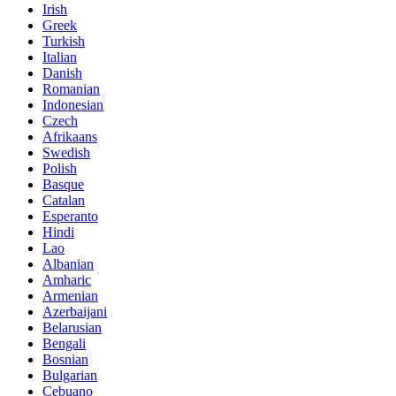
Irish
Greek
Turkish
Italian
Danish
Romanian
Indonesian
Czech
Afrikaans
Swedish
Polish
Basque
Catalan
Esperanto
Hindi
Lao
Albanian
Amharic
Armenian
Azerbaijani
Belarusian
Bengali
Bosnian
Bulgarian
Cebuano